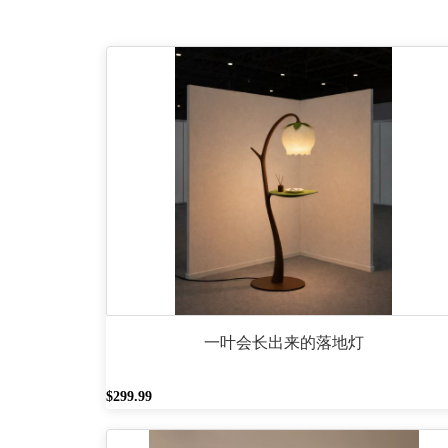
一叶会长出来的落地灯
$299.99
餐吊灯 